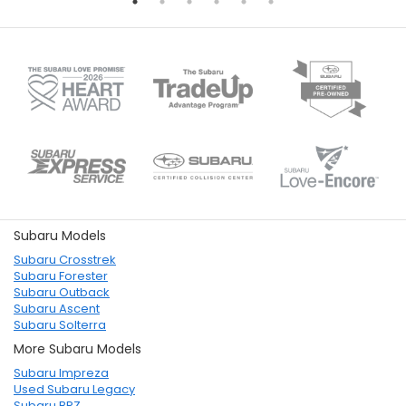
Subaru Models
Subaru Crosstrek
Subaru Forester
Subaru Outback
Subaru Ascent
Subaru Solterra
More Subaru Models
Subaru Impreza
Used Subaru Legacy
Subaru BRZ